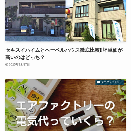
セキスイハイムとヘーベルハウス徹底比較‼︎坪単価が
高いのはどっち？
2025年12月7日
エアファクトリー