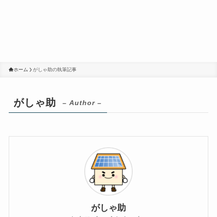
ホーム
がしゃ助の執筆記事
がしゃ助
– Author –
がしゃ助