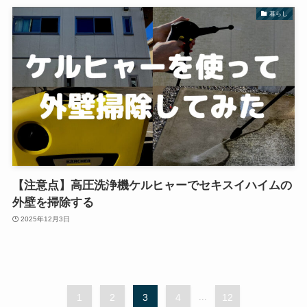
暮らし
【注意点】高圧洗浄機ケルヒャーでセキスイハイムの
外壁を掃除する
2025年12月3日
1
2
3
4
...
12