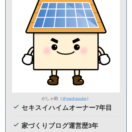
がしゃ助（
＠gashasuke
）
セキスイハイムオーナー7年目
家づくりブログ運営歴3年