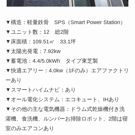
▼構造：軽量鉄骨 SPS（Smart Power Station）
▼ユニット数：12 総2階
▼床面積：109.51㎡ 33.1坪
▼太陽光発電：7.92kw
▼蓄電池：4.4/5.0kWh タイプ東芝製
▼快適エアリー：4.0kw（1Fのみ）エアファクトリ
ーあり
▼スマートハイムナビ：あり
▼オール電化システム：エコキュート、IHあり
▼その他の主な電気機器：ドラム式乾燥機付き洗
濯機、食洗機、ルンバーお掃除ロボット、2階は寝
室のみエアコンあり