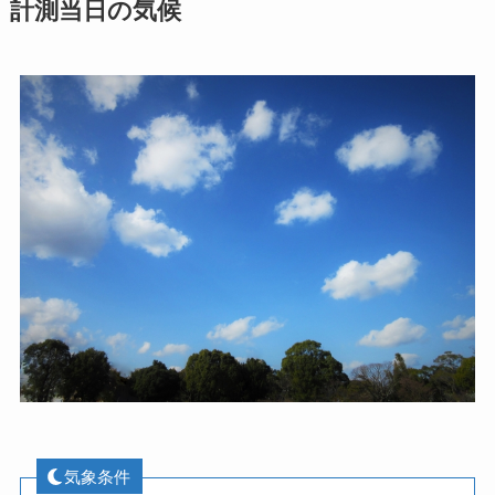
計測当日の気候
気象条件