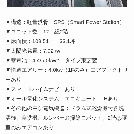
▼構造：軽量鉄骨 SPS（Smart Power Station）
▼ユニット数：12 総2階
▼床面積：109.51㎡ 33.1坪
▼太陽光発電：7.92kw
▼蓄電池：4.4/5.0kWh タイプ東芝製
▼快適エアリー：4.0kw（1Fのみ）エアファクトリ
ーあり
▼スマートハイムナビ：あり
▼オール電化システム：エコキュート、IHあり
▼その他の主な電気機器：ドラム式乾燥機付き洗
濯機、食洗機、ルンバーお掃除ロボット、2階は寝
室のみエアコンあり