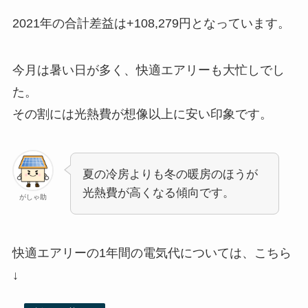
2021年の合計差益は
+108,279
円
となっています。
今月は暑い日が多く、快適エアリーも大忙しでし
た。
その割には光熱費が想像以上に安い印象です。
夏の冷房よりも冬の暖房のほうが
光熱費が高くなる傾向です。
がしゃ助
快適エアリーの1年間の電気代については、こちら
↓