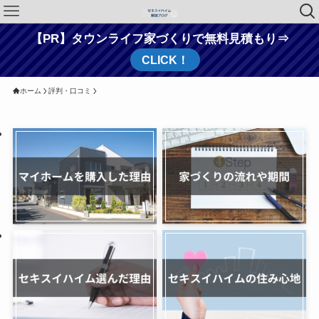
【PR】タウンライフ家づくりで無料見積もり⇒
CLICK！
ホーム
評判・口コミ