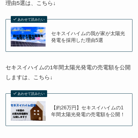
理由5選
は、
こちら↓
あわせて読みたい
セキスイハイムの我が家が太陽光
発電を採用した理由5選
セキスイハイムの1年間太陽光発電の売電額を公開
します
は、
こちら↓
あわせて読みたい
【約26万円】セキスイハイムの1
年間太陽光発電の売電額を公開！