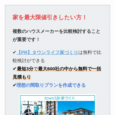
家を最大限値引きしたい方！
複数のハウスメーカーを比較検討すること
が重要です！
✔
【PR】タウンライフ家づくり
は無料で比
較検討ができる
✔
最短3分
で
最大600社の中から無料で一括
見積もり
✔
理想の間取りプランを作成できる