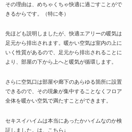
その理由は、
めちゃくちゃ快適に過ごすことがで
きる
からです。（特に冬）
先ほども説明しましたが、快適エアリーの暖気は
足元から排出されます。暖かい空気は室内の上に
いく性質があるので、足元から排出されることに
より、部屋の下から上へと暖気が循環します。
さらに空気口は部屋や廊下のあらゆる箇所に設置
できるので、その現象が集中することなくフロア
全体を暖かい空気で満たすことができます。
セキスイハイムは本当にあったかハイムなのか検
証しました
。は、
こちら↓