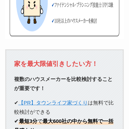
家を最大限値引きしたい方！
複数のハウスメーカーを比較検討すること
が重要です！
✔
【PR】タウンライフ家づくり
は無料で比
較検討ができる
✔
最短3分
で
最大600社の中から無料で一括