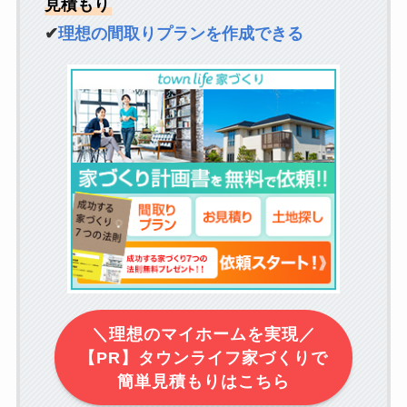
見積もり
✔
理想の間取りプランを作成できる
＼理想のマイホームを実現／
【PR】タウンライフ家づくりで
簡単見積もりはこちら