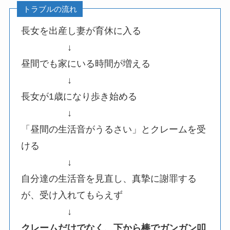
トラブルの流れ
長女を出産し妻が育休に入る
↓
昼間でも家にいる時間が増える
↓
長女が1歳になり歩き始める
↓
「昼間の生活音がうるさい」とクレームを受
ける
↓
自分達の生活音を見直し、真摯に謝罪する
が、受け入れてもらえず
↓
クレームだけでなく、下から棒でガンガン叩