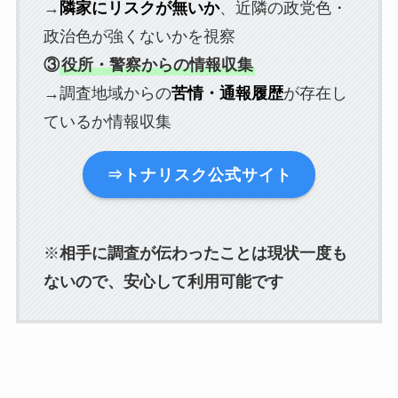
→
隣家にリスクが無いか
、近隣の政党色・
政治色が強くないかを視察
③
役所・警察からの情報収集
→調査地域からの
苦情・通報履歴
が存在し
ているか情報収集
⇒トナリスク公式サイト
※
相手に調査が伝わったことは現状一度も
ないので、安心して利用可能です