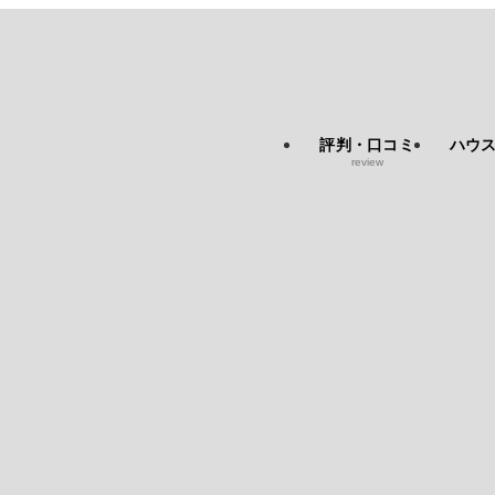
評判・口コミ
ハウ
review