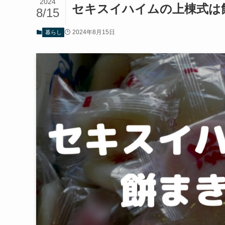
2024
セキスイハイムの上棟式は
8/15
2024年8月15日
暮らし