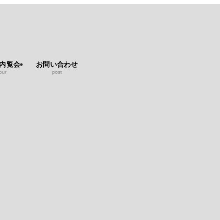
b内覧会
お問い合わせ
our
post