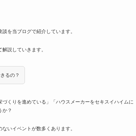
験談を当ブログで紹介しています。
て解説していきます。
できるの？
家づくりを進めている」「ハウスメーカーをセキスイハイムに
うか？
のないイベントが数多くあります。