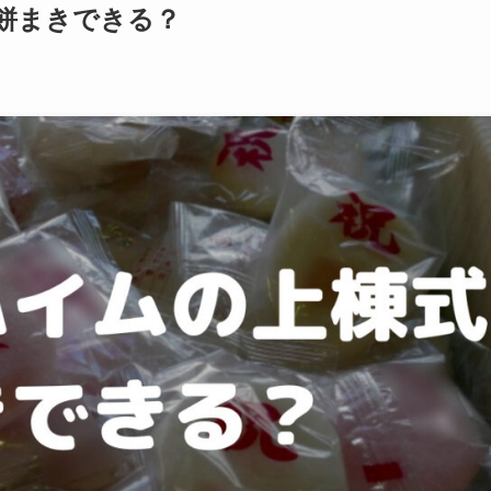
餅まきできる？