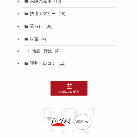
太陽光発電
(13)
快適エアリー
(16)
暮らし
(36)
災害
(4)
(4)
地震・津波
評判・口コミ
(12)