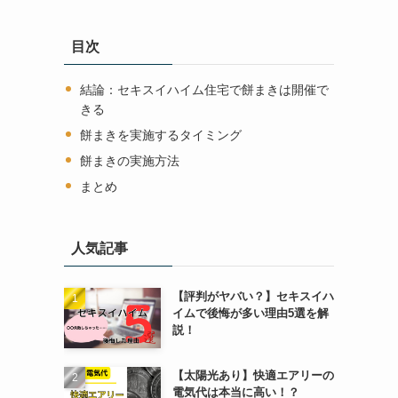
目次
結論：セキスイハイム住宅で餅まきは開催で
きる
餅まきを実施するタイミング
餅まきの実施方法
まとめ
人気記事
【評判がヤバい？】セキスイハ
イムで後悔が多い理由5選を解
説！
【太陽光あり】快適エアリーの
電気代は本当に高い！？