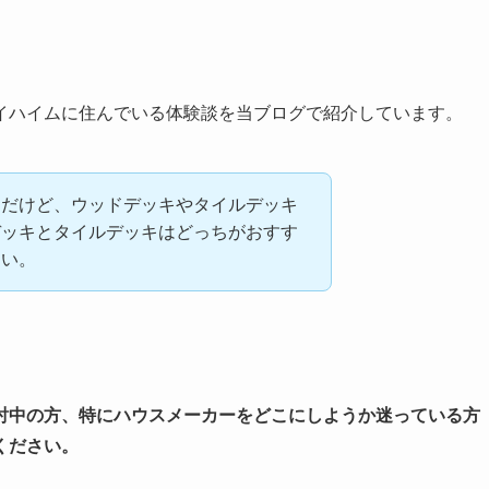
イハイムに住んでいる体験談を当ブログで紹介しています。
んだけど、ウッドデッキやタイルデッキ
デッキとタイルデッキはどっちがおすす
たい。
討中の方、特にハウスメーカーをどこにしようか迷っている方
ください。