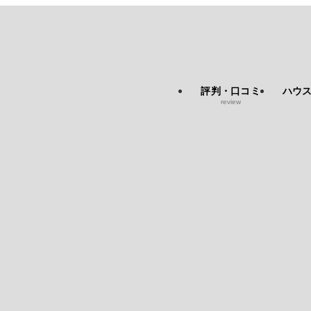
評判・口コミ
ハウ
review