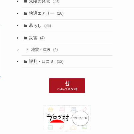
太陽光発電
(13)
快適エアリー
(16)
暮らし
(36)
災害
(4)
(4)
地震・津波
評判・口コミ
(12)