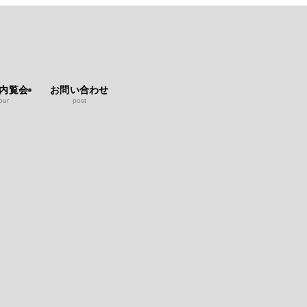
b内覧会
お問い合わせ
our
post