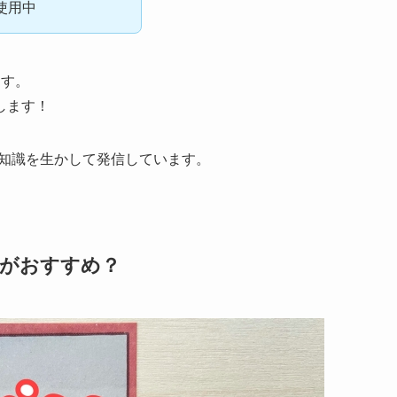
使用中
ます。
します！
の知識を生かして発信しています。
ちがおすすめ？