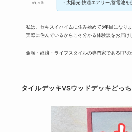
・太陽光,快適エアリー,蓄電池を
がしゃ助
私は、
セキスイハイムに住み始めて5年目
になり
実際に住んでいるからこそ分かる体験談をお届け
金融・経済・ライフスタイルの専門家であるFP
タイルデッキVSウッドデッキどっ