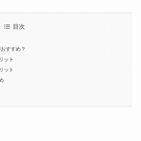
目次
がおすすめ？
リット
リット
め