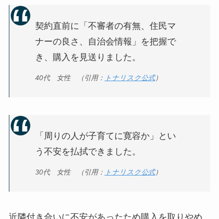
契約直前に「不審者の有無、住民マ
ナーの良さ、自治会情報」を把握で
き、購入を見送りました。
40代 女性 （引用：
トナリスク公式
）
「周りの人が子育てに寛容か」とい
う不安を払拭できました。
30代 女性 （引用：
トナリスク公式
）
近隣付き合いに不安があったため購入を取りやめ