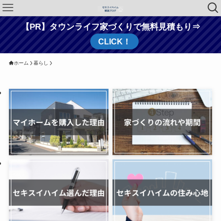
【PR】タウンライフ家づくりで無料見積もり⇒
CLICK！
ホーム
暮らし