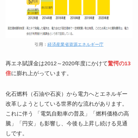
引用：
経済産業省資源エネルギー庁
再エネ賦課金は2012～2020年度にかけて
驚愕の13
倍
に膨れ上がっています。
化石燃料（石油や石炭）から電力へとエネルギー
改革しようとしている世界的な流れがあります。
これに伴う 「電気自動車の普及」「燃料価格の高
騰」「円安」も影響し、今後も上昇し続ける見通
しです。