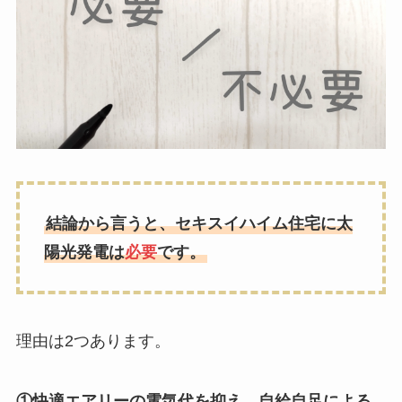
結論から言うと、セキスイハイム住宅に太
陽光発電は
必要
です。
理由は2つあります。
①快適エアリーの電気代を抑え、自給自足による