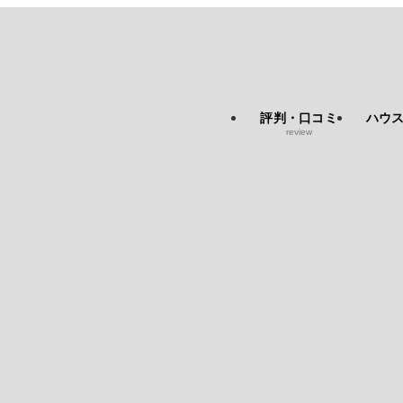
評判・口コミ
ハウ
review