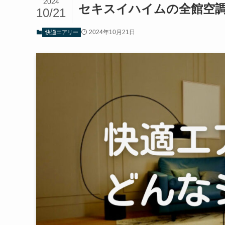
2024
セキスイハイムの全館空
10/21
2024年10月21日
快適エアリー