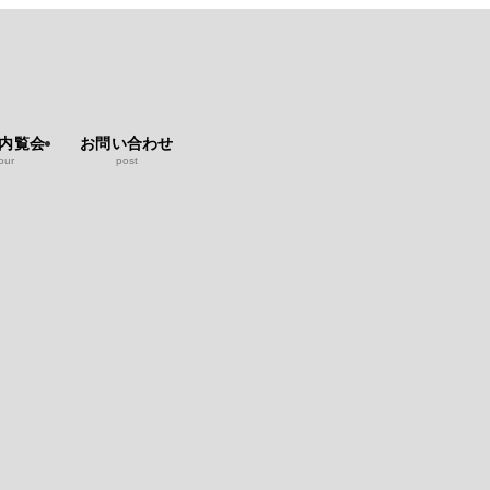
b内覧会
お問い合わせ
our
post