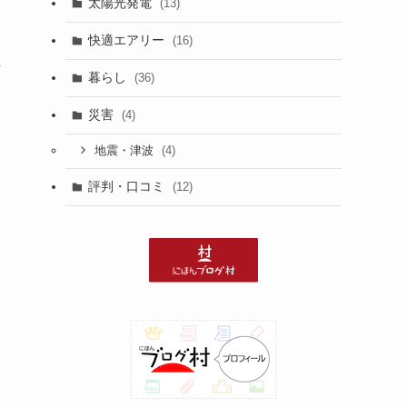
太陽光発電
(13)
快適エアリー
(16)
解
暮らし
(36)
災害
(4)
(4)
地震・津波
評判・口コミ
(12)