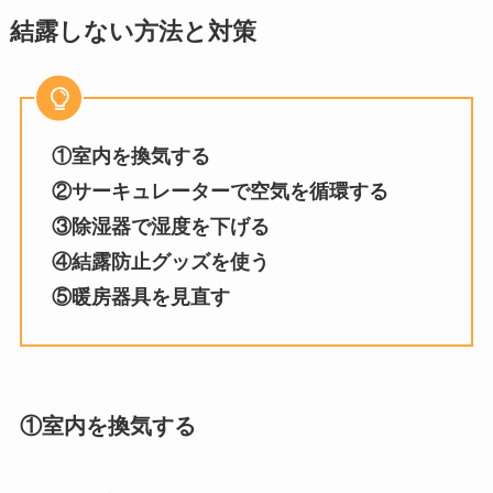
結露しない方法と対策
①室内を換気する
②サーキュレーターで空気を循環する
③除湿器で湿度を下げる
④結露防止グッズを使う
⑤暖房器具を見直す
①室内を換気する