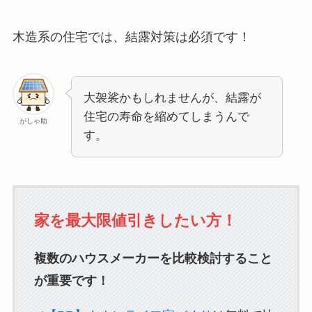
木造系の住宅では、結露対策は必須です！
大袈裟かもしれませんが、結露が
住宅の寿命を縮めてしまうんで
がしゃ助
す。
家を最大限値引きしたい方！
複数のハウスメーカーを比較検討すること
が重要です！