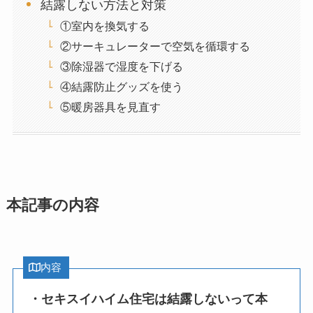
結露しない方法と対策
①室内を換気する
②サーキュレーターで空気を循環する
③除湿器で湿度を下げる
④結露防止グッズを使う
⑤暖房器具を見直す
本記事の内容
内容
・セキスイハイム住宅は結露しないって本