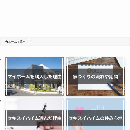
ホーム
暮らし