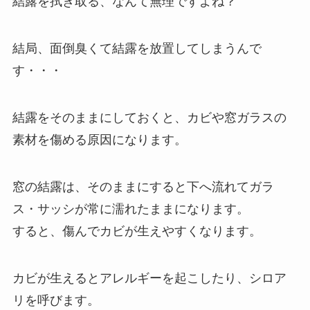
結露を拭き取る、なんて無理ですよね？
結局、面倒臭くて結露を放置してしまうんで
す・・・
結露をそのままにしておくと、カビや窓ガラスの
素材を傷める原因になります。
窓の結露は、そのままにすると下へ流れてガラ
ス・サッシが常に濡れたままになります。
すると、傷んでカビが生えやすくなります。
カビが生えるとアレルギーを起こしたり、シロア
リを呼びます。