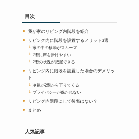
目次
我が家のリビング内階段を紹介
リビング内に階段を設置するメリット3選
家の中の移動がスムーズ
2階に声を掛けやすい
2階の状況が把握できる
リビング内に階段を設置した場合のデメリッ
ト
冷気が2階から下りてくる
プライバシーが保たれない
リビング内階段にして後悔はない？
まとめ
人気記事