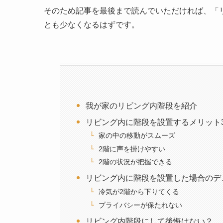
そのため記事を最後まで読んでいただければ、「
とも少なくなるはずです。
我が家のリビング内階段を紹介
リビング内に階段を設置するメリット
家の中の移動がスムーズ
2階に声を掛けやすい
2階の状況が把握できる
リビング内に階段を設置した場合のデ
冷気が2階から下りてくる
プライバシーが保たれない
リビング内階段にして後悔はない？