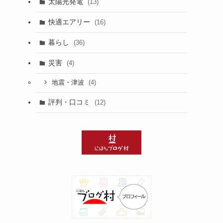
太陽光発電
(13)
快適エアリー
(16)
暮らし
(36)
災害
(4)
(4)
地震・津波
評判・口コミ
(12)