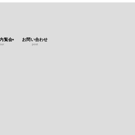
b内覧会
お問い合わせ
our
post