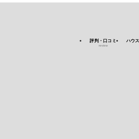
評判・口コミ
ハウ
review