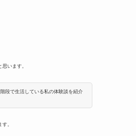
と思います。
内階段で生活している私の体験談を紹介
ます。