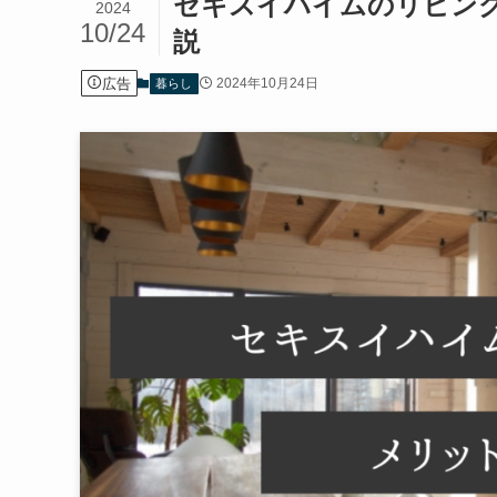
セキスイハイムのリビン
2024
10/24
説
広告
2024年10月24日
暮らし