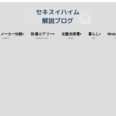
スメーカー比較
快適エアリー
太陽光発電
暮らし
We
maker
kaiteki-airy
solar
life
t