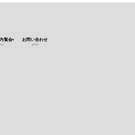
b内覧会
お問い合わせ
our
post