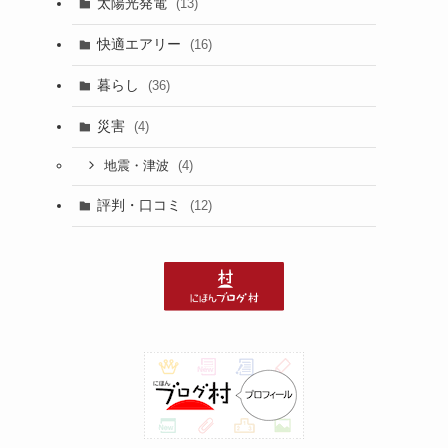
太陽光発電
(13)
快適エアリー
(16)
暮らし
(36)
災害
(4)
(4)
地震・津波
評判・口コミ
(12)