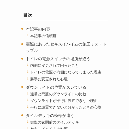
目次
本記事の内容
本記事の信頼度
実際にあったセキスイハイムの施工ミス・ト
ラブル
トイレの電源スイッチの場所が違う
内側に変更されて困ったこと
トイレの電源が内側になってしまった理由
勝手に変更された心境
ダウンライトの位置がズレている
通常と問題のダウンライトの比較
ダウンライトが平行に設置できない理由
平行に設置できないと分かったときの心境
タイルデッキの模様が違う
実際の玄関前のタイルデッキ