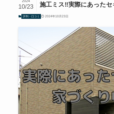
2024
施工ミス‼実際にあった
10/23
2024年10月23日
評判・口コミ