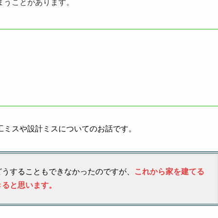
まうことがあります。
工ミスや設計ミスについてのお話です。
どうすることもできなかったのですが、
これから家を建てる
きると思います。