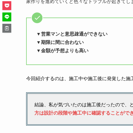
家作りを進めていくと色々なトラブルが起きてし
▼営業マンと意思疎通ができない
▼期限に間に合わない
▼金額が予想よりも高い
今回紹介するのは、
施工中や施工後に発覚した施
結論、私が気づいたのは施工後だったので、
方は設計の段階や施工中に確認することがで