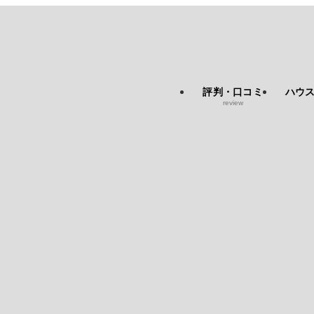
評判・口コミ
ハウ
review