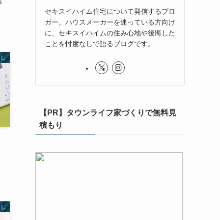
キ
セキスイハイム住宅について発信するブロ
ガー。ハウスメーカーを迷っている方向け
に、セキスイハイムの住み心地や後悔した
ことを忖度なしで語るブログです。
らし
【PR】タウンライフ家づくりで無料見
積もり
らし