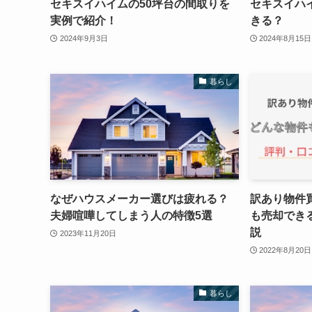
セキスイハイムの50坪台の間取りを
セキスイハ
実例で紹介！
きる？
2024年9月3日
2024年8月15日
暮らし
なぜハウスメーカー選びは疲れる？
訳あり物件
夫婦喧嘩してしまう人の特徴5選
も売却でき
説
2023年11月20日
2022年8月20日
暮らし