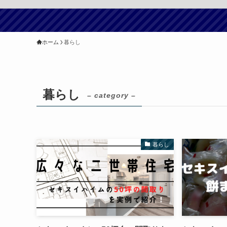
ホーム
暮らし
暮らし
– category –
暮らし