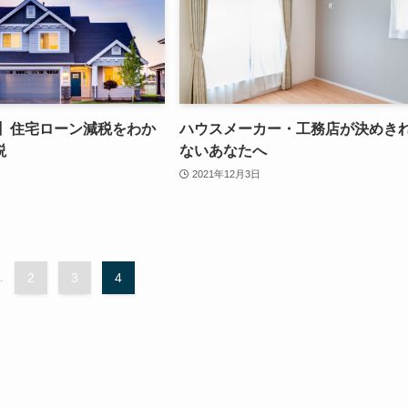
版】住宅ローン減税をわか
ハウスメーカー・工務店が決めき
説
ないあなたへ
2021年12月3日
.
2
3
4