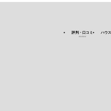
評判・口コミ
ハウ
review