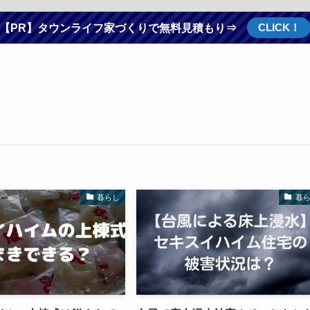
CLICK！
【PR】タウンライフ家づくりで無料見積もり⇒
暮らし
暮