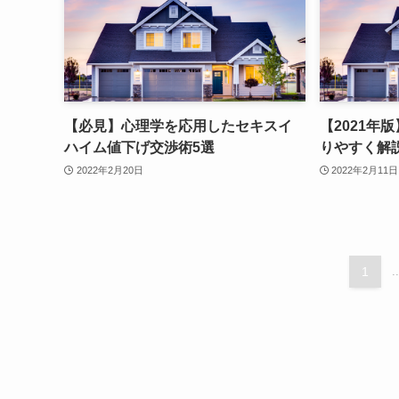
【必見】心理学を応用したセキスイ
【2021年
ハイム値下げ交渉術5選
りやすく解
2022年2月20日
2022年2月11日
1
..