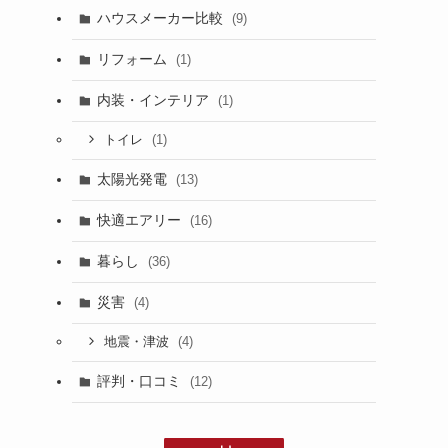
ハウスメーカー比較
(9)
リフォーム
(1)
内装・インテリア
(1)
(1)
トイレ
太陽光発電
(13)
快適エアリー
(16)
暮らし
(36)
災害
(4)
(4)
地震・津波
評判・口コミ
(12)