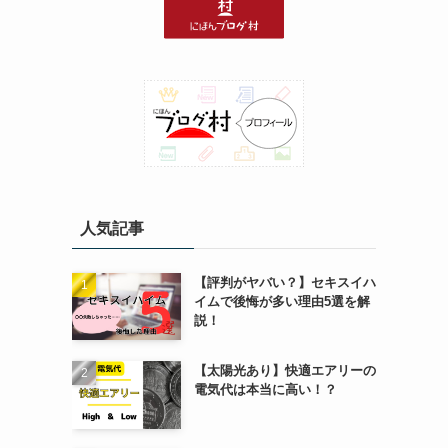
人気記事
【評判がヤバい？】セキスイハ
イムで後悔が多い理由5選を解
説！
【太陽光あり】快適エアリーの
電気代は本当に高い！？