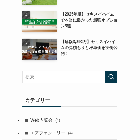
【2025年版】セキスイハイム
で本当に良かった最強オプショ
ン5選
【総額3,292万】セキスイハイ
ムの見積もりと坪単価を実例公
開！
カテゴリー
Web内覧会
(4)
エアファクトリー
(4)