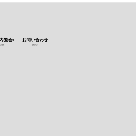
b内覧会
お問い合わせ
our
post