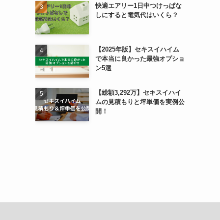
快適エアリー1日中つけっぱな
しにすると電気代はいくら？
【2025年版】セキスイハイム
で本当に良かった最強オプショ
ン5選
【総額3,292万】セキスイハイ
ムの見積もりと坪単価を実例公
開！