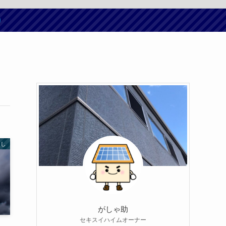
らし
がしゃ助
セキスイハイムオーナー