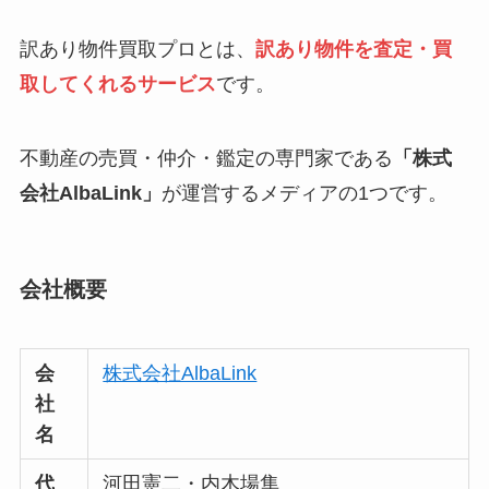
訳あり物件買取プロとは、
訳あり物件を査定・買
取してくれるサービス
です。
不動産の売買・仲介・鑑定の専門家である
「株式
会社AlbaLink」
が運営するメディアの1つです。
会社概要
会
株式会社AlbaLink
社
名
代
河田憲二・内木場隼