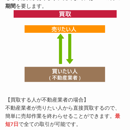
期間
を要します。
【買取する人が不動産業者の場合】
不動産業者が売りたい人から直接買取するので、
簡単に売却作業を終わらせることができます。
最
短7日
で全ての取引が可能です。