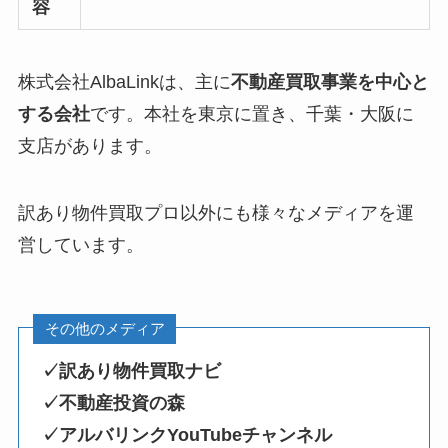
容
株式会社AlbaLinkは、主に
不動産買取事業を中心と
する会社
です。本社を東京に置き、千葉・大阪に
支店があります。
訳あり物件買取プロ以外にも様々なメディアを運
営しています。
その他のメディア
✓訳あり物件買取ナビ
✓不動産投資の森
✓アルバリンクYouTubeチャンネル