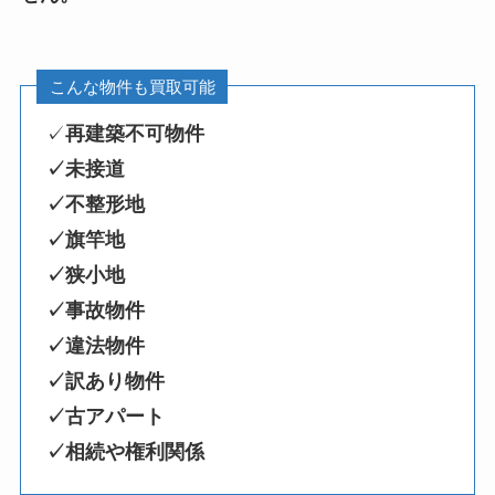
こんな物件も買取可能
✓
再建築不可物件
✓未接道
✓不整形地
✓旗竿地
✓狭小地
✓事故物件
✓違法物件
✓訳あり物件
✓古アパート
✓相続や権利関係