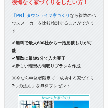
後悔なく家づくりをしたい方！
【PR】タウンライフ家づくり
なら複数のハ
ウスメーカーを比較検討することができま
す
✔無料で最大600社から一括見積もりが可
能
✔
簡単
に最短3分で入力完了
✔新しい理想の間取りプランを作成
※今なら申込者限定で「成功する家づくり
7つの法則」を無料プレゼント