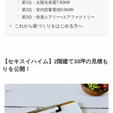
第1位：太陽光発電7.92kW
第2位：室内型蓄電池5.0kWh
第3位：快適エアリー+エアファクトリー
これから家づくりをはじめる方へ
【セキスイハイム】2階建て33坪の見積も
りを公開！