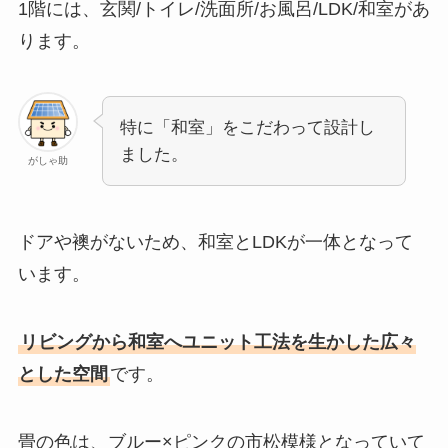
1階には、玄関/トイレ/洗面所/お風呂/LDK/和室があ
ります。
特に「和室」をこだわって設計し
ました。
がしゃ助
ドアや襖がないため、和室とLDKが一体となって
います。
リビングから和室へユニット工法を生かした広々
とした空間
です。
畳の色は、ブルー×ピンクの市松模様となっていて