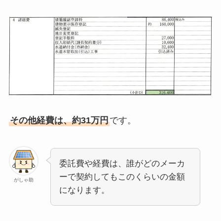
その他経費は、約31万円
です。
委託費や経費は、誰がどのメーカ
ーで契約してもこのくらいの金額
がしゃ助
になります。