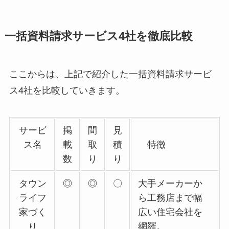
一括資料請求サービス4社を徹底比較
ここからは、上記で紹介した一括資料請求サービ
ス4社を比較していきます。
サービ
掲
間
見
ス名
載
取
積
特徴
数
り
り
タウン
◎
◎
〇
大手メーカーか
ライフ
ら工務店まで幅
家づく
広い住宅会社を
り
網羅。