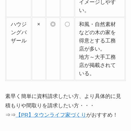
イメージしやす
い。
ハウジ
×
◎
〇
和風・自然素材
ングバ
などの木の家を
ザール
得意とする工務
店が多い。
地方～大手工務
店が掲載されて
いる。
素早く簡単に資料請求したい方、より具体的に見
積もりや間取りを請求したい方
・・・
⇒⇒
【PR】タウンライフ家づくり
がおすすめ！