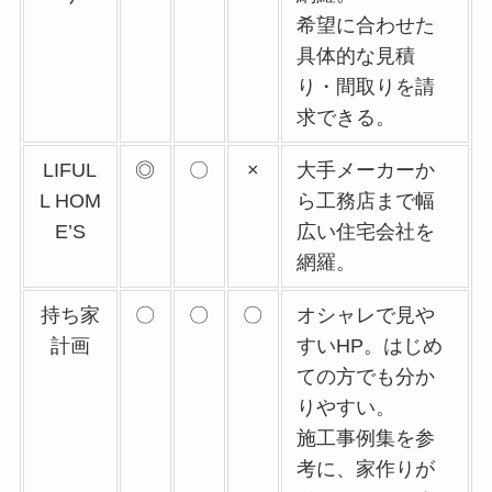
希望に合わせた
具体的な見積
り・間取りを請
求できる。
LIFUL
◎
〇
×
大手メーカーか
L HOM
ら工務店まで幅
E’S
広い住宅会社を
網羅。
持ち家
〇
〇
〇
オシャレで見や
計画
すいHP。はじめ
ての方でも分か
りやすい。
施工事例集を参
考に、家作りが