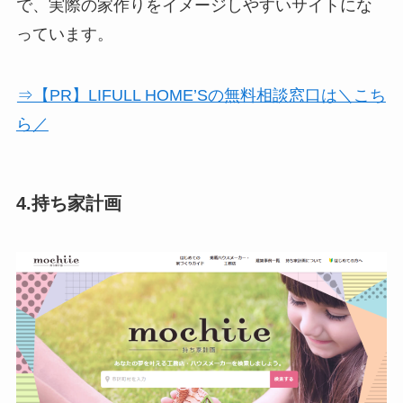
で、実際の家作りをイメージしやすいサイトにな
っています。
⇒【PR】LIFULL HOME’Sの無料相談窓口は＼こち
ら／
4.持ち家計画